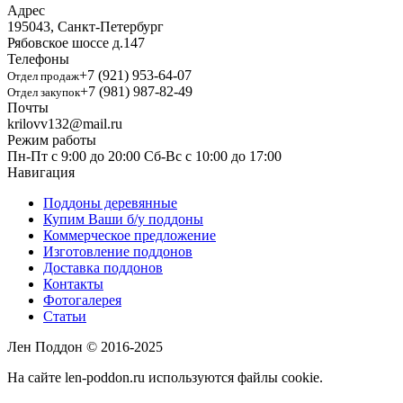
Адрес
195043
,
Санкт-Петербург
Рябовское шоссе д.147
Телефоны
+7 (921) 953-64-07
Отдел продаж
+7 (981) 987-82-49
Отдел закупок
Почты
krilovv132@mail.ru
Режим работы
Пн-Пт с 9:00 до 20:00
Сб-Вс с 10:00 до 17:00
Навигация
Поддоны деревянные
Купим Ваши б/y поддоны
Коммерческое предложение
Изготовление поддонов
Доставка поддонов
Контакты
Фотогалерея
Статьи
Лен Поддон © 2016-2025
На сайте len-poddon.ru используются файлы cookie.