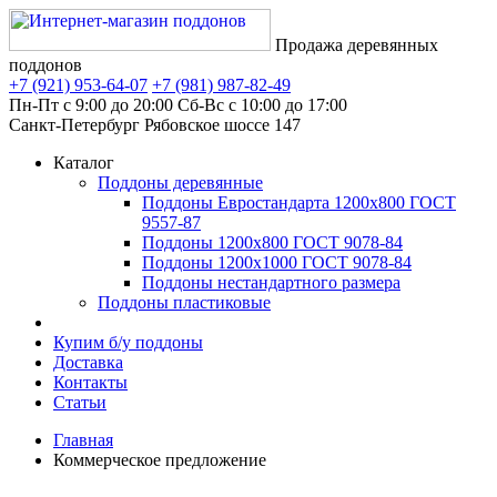
Продажа деревянных
поддонов
+7 (921)
953-64-07
+7 (981)
987-82-49
Пн-Пт с 9:00 до 20:00
Сб-Вс с 10:00 до 17:00
Санкт-Петербург
Рябовское шоссе 147
Каталог
Поддоны деревянные
Поддоны Евростандарта 1200х800 ГОСТ
9557-87
Поддоны 1200х800 ГОСТ 9078-84
Поддоны 1200х1000 ГОСТ 9078-84
Поддоны нестандартного размера
Поддоны пластиковые
Купим б/у поддоны
Доставка
Контакты
Статьи
Главная
Коммерческое предложение