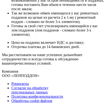
возникновении у Вас острой необходимости в поддонах,
готовы поставить Вам объем в течении шести часов
после заказа;
Так же возможен обмен имеющихся у вас ремонтных
поддонов на целые из расчета 2 к 1-му ( ремонтный
поддон - сломано не более 3-х элементов);
Готовы за свой счет утилизировать имеющийся у вас
лом поддонов (лом поддонов - сломано более 3-х
элементов).
Цена на поддоны включает НДС и доставку;
Отсрочка платежа до 14 банковских дней.
Мы расcчитываем на наше успешное дальнейшее
сотрудничество и всегда готовы к обсуждению
вышеперечисленных условий.
Компания
ООО «
ЛЕНПОДДОН
»
Реквизиты
Согласие на обработку
персональных данных
Политика конфиденциальности
Обработка cookie файлов